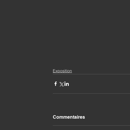
Exposition
Commentaires