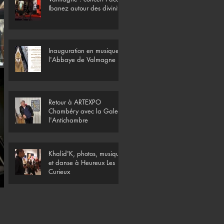
Ibanez autour des divinités
Inauguration en musique à
l'Abbaye de Valmagne
Retour à ARTEXPO
Chambéry avec la Galerie
l'Antichambre
Khalid'K, photos, musique
et danse à Heureux Les
Curieux