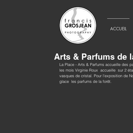
ACCUEIL
Arts & Parfums de la
La Place - Arts & Parfums accueille des p
les mois Virginie Roux  accueille  sur 2 é
vasques de cristal. Pour l'exposition de No
glace  les parfums de la forêt.