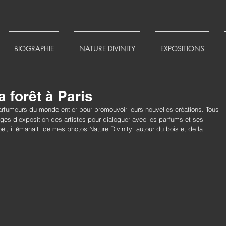
BIOGRAPHIE
NATURE DIVINITY
EXPOSITIONS
 forêt à Paris
arfumeurs du monde entier pour promouvoir leurs nouvelles créations. Tous 
tages d'exposition des artistes pour dialoguer avec les parfums et ses 
ël, il émanait  de mes photos Nature Divinity  autour du bois et de la 