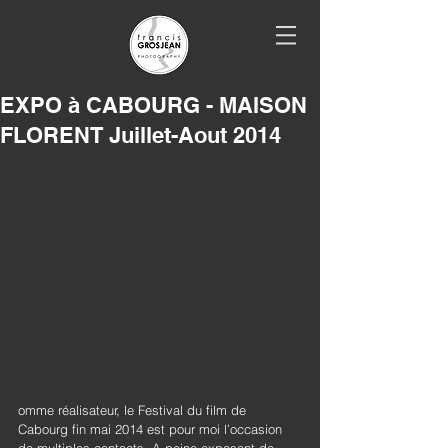
EXPO à CABOURG - MAISON
FLORENT Juillet-Aout 2014
omme réalisateur, le Festival du film de 
Cabourg fin mai 2014 est pour moi l’occasion 