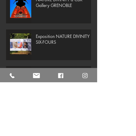
Gallery GRENOBLE
Exposition NATURE DIVINITY à
SIX-FOURS
NATURE DIVINITY à SIX-FOURS
( Sanary- sur-Mer)
Arts & Parfums de la forêt à
Paris