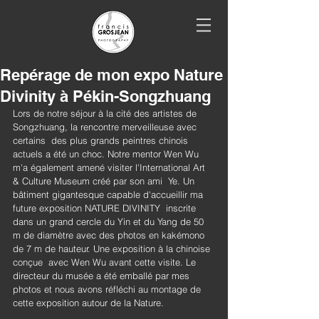
Repérage de mon expo Nature
Divinity à Pékin-Songzhuang
Lors de notre séjour à la cité des artistes de 
Songzhuang, la rencontre merveilleuse avec 
certains  des plus grands peintres chinois 
actuels a été un choc. Notre mentor Wen Wu 
m'a également amené visiter l'International Art 
& Culture Museum créé par son ami  Ye. Un 
bâtiment gigantesque capable d'accueillir ma 
future exposition NATURE DIVINITY  inscrite 
dans un grand cercle du Yin et du Yang de 50 
m de diamètre avec des photos en kakémono 
de 7 m de hauteur. Une exposition à la chinoise 
conçue  avec Wen Wu avant cette visite. Le 
directeur du musée a été emballé par mes 
photos et nous avons réfléchi au montage de 
cette exposition autour de la Nature.