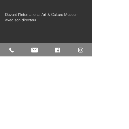
Devant l'International Art & Culture Museum 
avec son directeur
Exposition
Commentaires