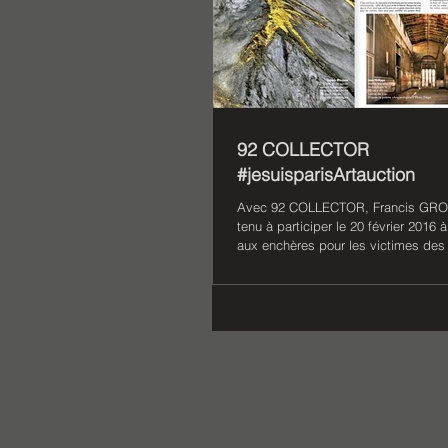
92 COLLECTOR
#jesuisparisArtauction
Avec 92 COLLECTOR, Francis GR
tenu à participer le 20 février 2016 
aux enchères pour les victimes des 
du...