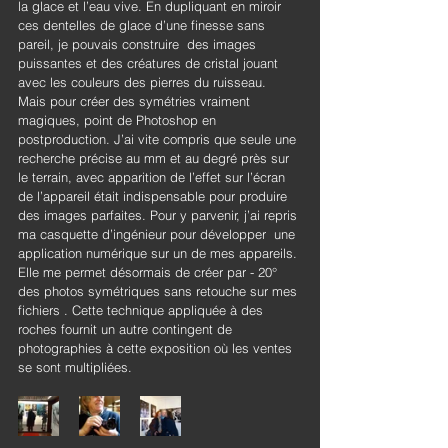
la glace et l’eau vive. En dupliquant en miroir 
ces dentelles de glace d’une finesse sans 
pareil, je pouvais construire  des images 
puissantes et des créatures de cristal jouant 
avec les couleurs des pierres du ruisseau. 
Mais pour créer des symétries vraiment 
magiques, point de Photoshop en 
postproduction. J’ai vite compris que seule une 
recherche précise au mm et au degré près sur 
le terrain, avec apparition de l’effet sur l’écran 
de l’appareil était indispensable pour produire 
des images parfaites. Pour y parvenir, j’ai repris 
ma casquette d’ingénieur pour développer  une 
application numérique sur un de mes appareils. 
Elle me permet désormais de créer par - 20° 
des photos symétriques sans retouche sur mes 
fichiers . Cette technique appliquée à des 
roches fournit un autre contingent de 
photographies à cette exposition où les ventes 
se sont multipliées.