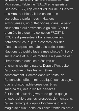
Mon agent, Fabienne TEALDI et le galeriste 
Georges LEVY, également éditeur de la Gazette 
des Arts, ont bien fait les choses: un 
accrochage parfait, des invitations 
somptueuses, un buffet original dans  le patio 
sous-terrain qui environne la galerie. C’est la 
première fois que ma collection FROST & 
ROCK est présentée à Paris renouvellant 
 totalement les  sujets présentés lors des 
récentes expositions. Je suis curieux des 
réactions du public face à mes photos “miroirs” 
sur la glace et  sur les roches. La symétrie est 
ultraprésente dans les créatures et 
phénomènes de la nature. Depuis l’Antiquité, 
l’architecture utilise les symétries 
constamment. Comme dans les tests  de 
Rorschach, l’effet miroir appliqué  sur les sujets 
que je photographie créée des êtres 
imaginaires, des divinités parfaites.
Sur les cristaux de givre et de glace que je 
photographie dans les ruisseaux de montagne, 
j’avais remarqué  depuis longtemps que la 
magie se situait dans les zones frontières entre 