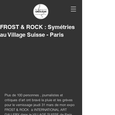
FROST & ROCK : Symétries
au Village Suisse - Paris
Plus de 100 personnes , journalistes et 
critiques d’art ont bravé la pluie et les grèves 
pour le vernissage jeudi 31 mars de mon expo 
FROST & ROCK  à INTERNATIONAL ART 
GALLERY dans le VILLAGE SUISSE de Paris. 