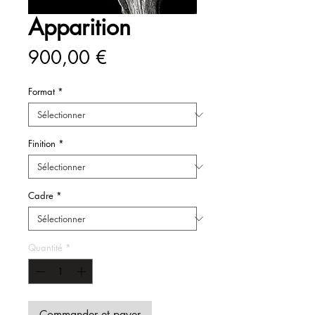
Apparition
Prix
900,00 €
Format
*
Finition
*
Cadre
*
Quantité
*
Commander et payer