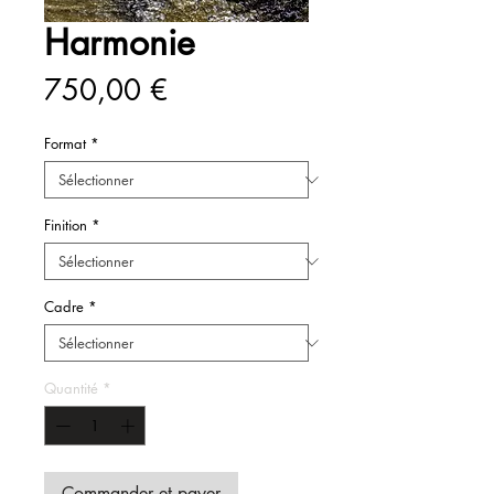
Harmonie
Prix
750,00 €
Format
*
Finition
*
Cadre
*
Quantité
*
Commander et payer