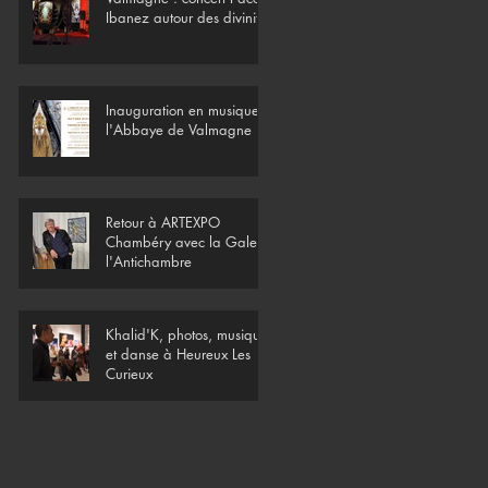
Ibanez autour des divinités
Inauguration en musique à
l'Abbaye de Valmagne
Retour à ARTEXPO
Chambéry avec la Galerie
l'Antichambre
Khalid'K, photos, musique
et danse à Heureux Les
Curieux