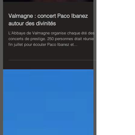
Valmagne : concert Paco Ibanez
autour des divinités
L'Abbaye de Valmagne organise chaque été des
concerts de prestige. 250 personnes était réunie
fin juillet pour écouter Paco Ibanez et...