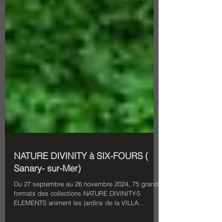
NATURE DIVINITY à SIX-FOURS (
Sanary- sur-Mer)
Du 27 septembre au 26 novembre 2024, 75 grands
formats des collections NATURE DIVINITY-5